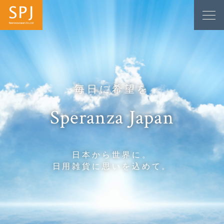
毎日に希望を
Speranza Japan
日本から世界に。
日用雑貨に思いを込めて。