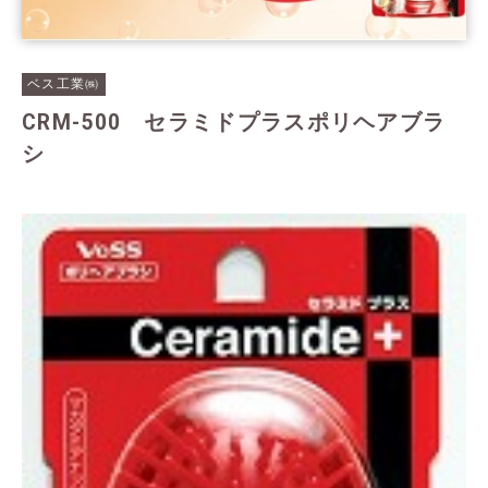
ベス工業㈱
CRM-500 セラミドプラスポリヘアブラ
シ