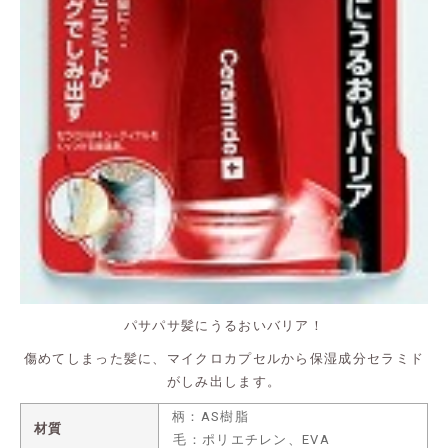
パサパサ髪にうるおいバリア！
傷めてしまった髪に、マイクロカプセルから保湿成分セラミド
がしみ出します。
柄：AS樹脂
材質
毛：ポリエチレン、EVA