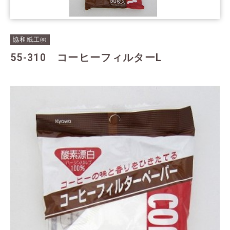
協和紙工㈱
55-310 コーヒーフィルターL