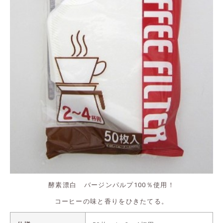
酵素漂白 バージンパルプ100％使用！
コーヒーの味と香りをひきたてる。