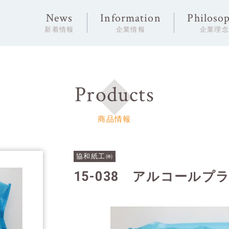
News
Information
Philoso
新着情報
企業情報
企業理
Products
商品情報
協和紙工㈱
15-038 アルコール