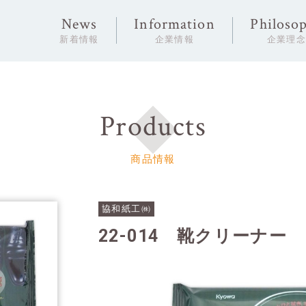
News
Information
Philoso
新着情報
企業情報
企業理
Products
商品情報
協和紙工㈱
22-014 靴クリーナー