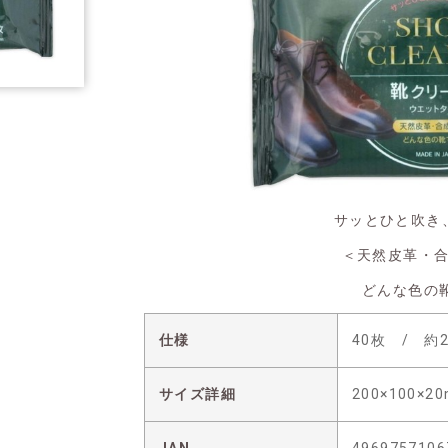
サッとひと吹き
＜天然皮革・
どんな色の
仕様
40枚 / 約2
サイズ詳細
200×100×2