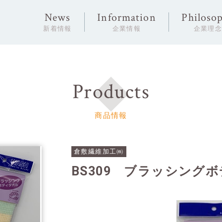
News
Information
Philoso
新着情報
企業情報
企業理
Products
商品情報
倉敷繊維加工㈱
BS309 ブラッシング