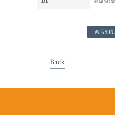
JAN
49650473
商品を購
Back