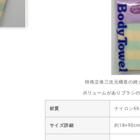
特殊立体三次元構造の綿
ボリュームがありブラシ
材質
ナイロン66
サイズ詳細
約18×90c