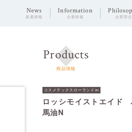
News
Information
Philoso
新着情報
企業情報
企業理
Products
商品情報
コスメテックスローランド㈱
ロッシモイストエイド 
馬油N