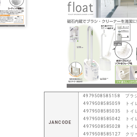
4979508585158 ブ
4979508585059 
4979508585035 
4979508585042 
JANCODE
4979508585028 
4979508585127 