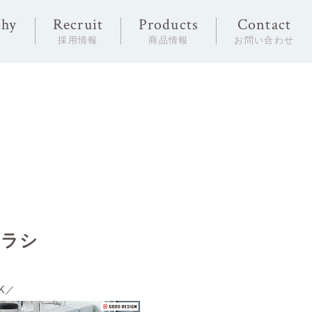
phy
Recruit
Products
Contact
念
採用情報
商品情報
お問い合わせ
ブラシ
CK／