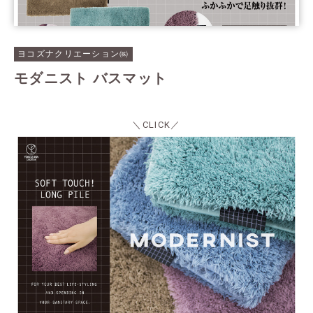
ヨコズナクリエーション㈱
モダニスト バスマット
＼CLICK／