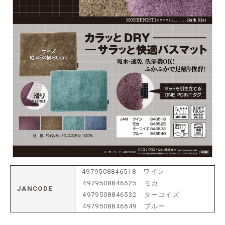
4979508846518 ワイン
4979508846525 モカ
JANCODE
4979508846532 ターコイズ
4979508846549 ブルー