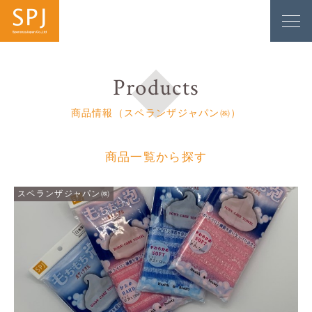
Products
商品情報（スペランザジャパン㈱）
商品一覧から探す
スペランザジャパン㈱