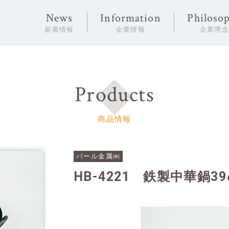
News
Information
Philoso
新着情報
企業情報
企業理
Products
商品情報
パール金属㈱
HB-4221 鉄製中華鍋3