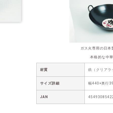
ガス火専用の日本
本格的な中
材質
鉄（クリアラ
サイズ詳細
幅440×奥行3
JAN
4549308542