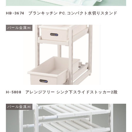
HB-3674 ブランキッチン PC.コンパクト水切りスタンド
パール金属㈱
H-5808 アレンジフリー シンク下スライドストッカー2段
パール金属㈱