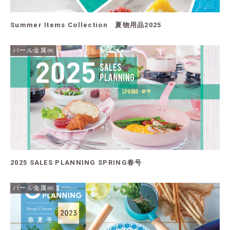
Summer Items Collection 夏物用品2025
パール金属㈱
2025 SALES PLANNING SPRING春号
パール金属㈱