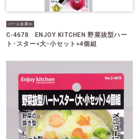
パール金属㈱
C-4678 ENJOY KITCHEN 野菜抜型ハー
ト･スター<大･小セット>4個組