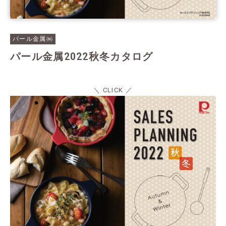
パール金属㈱
パール金属2022秋冬カタログ
＼ CLICK ／