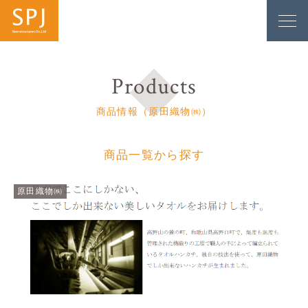
Products
商品情報（原田織物㈱）
商品一覧から探す
原田織物㈱