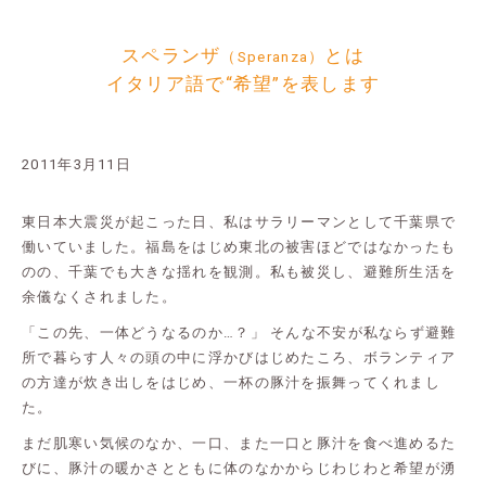
スペランザ
とは
（Speranza）
イタリア語で“希望”を表します
2011年3月11日
東日本大震災が起こった日、私はサラリーマンとして千葉県で
働いていました。福島をはじめ東北の被害ほどではなかったも
のの、千葉でも大きな揺れを観測。私も被災し、避難所生活を
余儀なくされました。
「この先、一体どうなるのか…？」 そんな不安が私ならず避難
所で暮らす人々の頭の中に浮かびはじめたころ、ボランティア
の方達が炊き出しをはじめ、一杯の豚汁を振舞ってくれまし
た。
まだ肌寒い気候のなか、一口、また一口と豚汁を食べ進めるた
びに、豚汁の暖かさとともに体のなかからじわじわと希望が湧