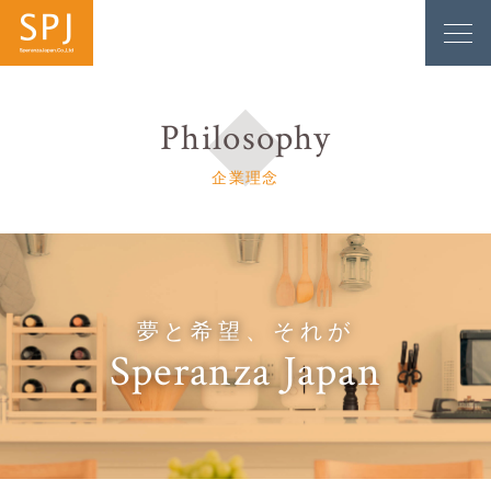
Philosophy
企業理念
夢と希望、それが
Speranza Japan