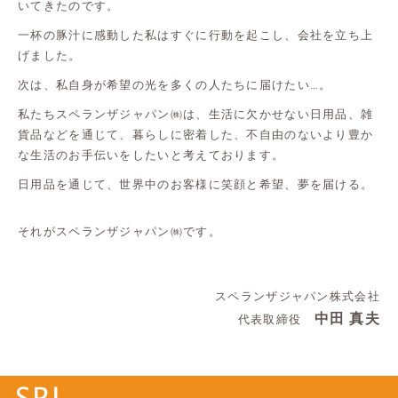
いてきたのです。
一杯の豚汁に感動した私はすぐに行動を起こし、会社を立ち上
げました。
次は、私自身が希望の光を多くの人たちに届けたい…。
私たちスペランザジャパン㈱は、生活に欠かせない日用品、雑
貨品などを通じて、暮らしに密着した、不自由のないより豊か
な生活のお手伝いをしたいと考えております。
日用品を通じて、世界中のお客様に笑顔と希望、夢を届ける。
それがスペランザジャパン㈱です。
スペランザジャパン株式会社
中田 真夫
代表取締役