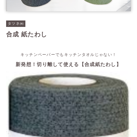
タツネ㈱
合成 紙たわし
キッチンペーパーでもキッチンタオルじゃない！
新発想！切り離して使える【合成紙たわし】