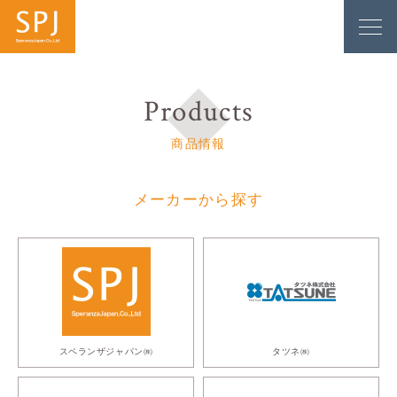
Products
商品情報
メーカーから探す
スペランザジャパン㈱
タツネ㈱