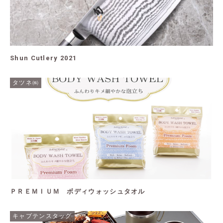
Shun Cutlery 2021
タツネ㈱
ＰＲＥＭＩＵＭ ボディウォッシュタオル
キャプテンスタッグ