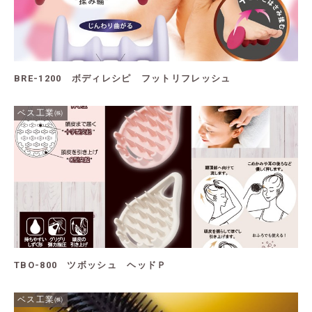
BRE-1200 ボディレシピ フットリフレッシュ
ベス工業㈱
TBO-800 ツボッシュ ヘッドＰ
ベス工業㈱