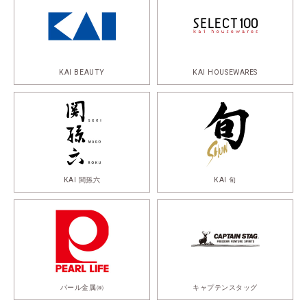
KAI BEAUTY
KAI HOUSEWARES
KAI 関孫六
KAI 旬
パール金属㈱
キャプテンスタッグ