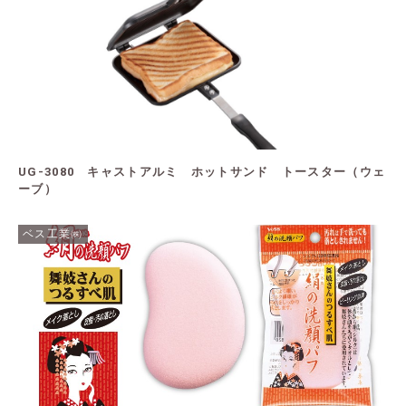
UG-3080 キャストアルミ ホットサンド トースター（ウェ
ーブ）
ベス工業㈱