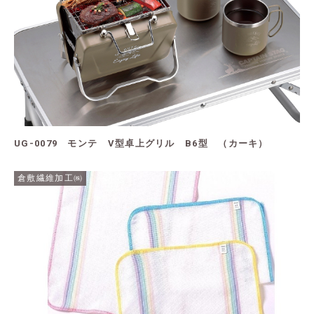
UG-0079 モンテ V型卓上グリル B6型 （カーキ）
倉敷繊維加工㈱